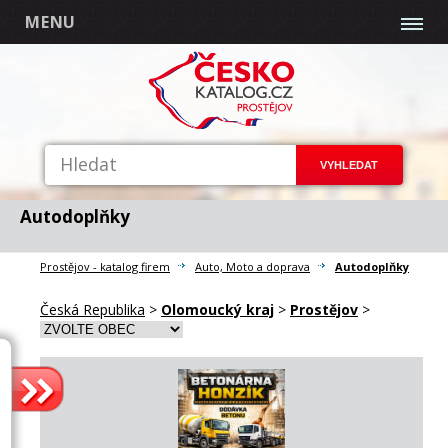
MENU
Autodoplňky
Prostějov - katalog firem
Auto, Moto a doprava
Autodoplňky
Česká Republika
>
Olomoucký kraj
>
Prostějov
>