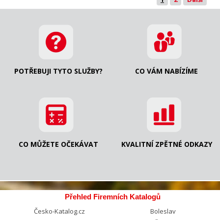
POTŘEBUJI TYTO SLUŽBY?
CO VÁM NABÍZÍME
CO MŮŽETE OČEKÁVAT
KVALITNÍ ZPĚTNÉ ODKAZY
Přehled Firemních Katalogů
Česko-Katalog.cz
Boleslav