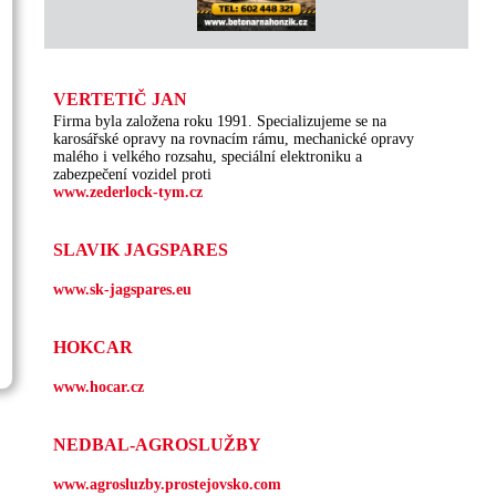
VERTETIČ JAN
Firma byla založena roku 1991. Specializujeme se na
karosářské opravy na rovnacím rámu, mechanické opravy
malého i velkého rozsahu, speciální elektroniku a
zabezpečení vozidel proti
www.zederlock-tym.cz
SLAVIK JAGSPARES
www.sk-jagspares.eu
HOKCAR
www.hocar.cz
NEDBAL-AGROSLUŽBY
www.agrosluzby.prostejovsko.com