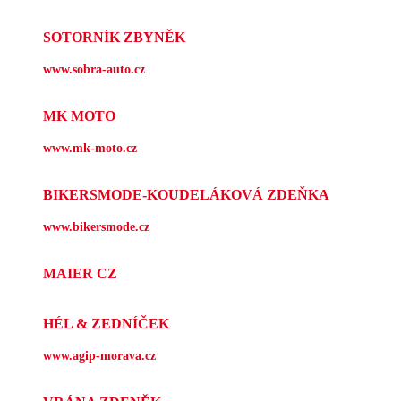
SOTORNÍK ZBYNĚK
www.sobra-auto.cz
MK MOTO
www.mk-moto.cz
BIKERSMODE-KOUDELÁKOVÁ ZDEŇKA
www.bikersmode.cz
MAIER CZ
HÉL & ZEDNÍČEK
www.agip-morava.cz