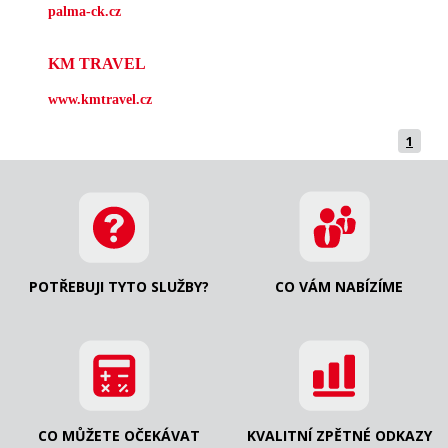
palma-ck.cz
KM TRAVEL
www.kmtravel.cz
1
POTŘEBUJI TYTO SLUŽBY?
CO VÁM NABÍZÍME
CO MŮŽETE OČEKÁVAT
KVALITNÍ ZPĚTNÉ ODKAZY