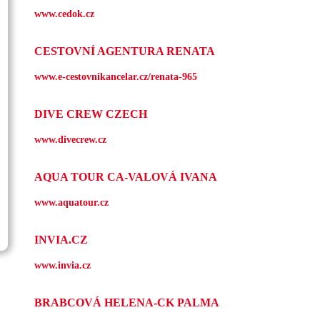
www.cedok.cz
CESTOVNÍ AGENTURA RENATA
www.e-cestovnikancelar.cz/renata-965
DIVE CREW CZECH
www.divecrew.cz
AQUA TOUR CA-VALOVÁ IVANA
www.aquatour.cz
INVIA.CZ
www.invia.cz
BRABCOVÁ HELENA-CK PALMA